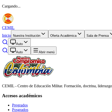
Cargando...
CEMIL
Inicio
Nuestra Institución
Oferta Académica
Sala de Prensa
Auto
Auto
Abrir menú
CEMIL - Centro de Educación Militar. Formación, doctrina, liderazgo
Accesos académicos
Pregrados
Posgrados