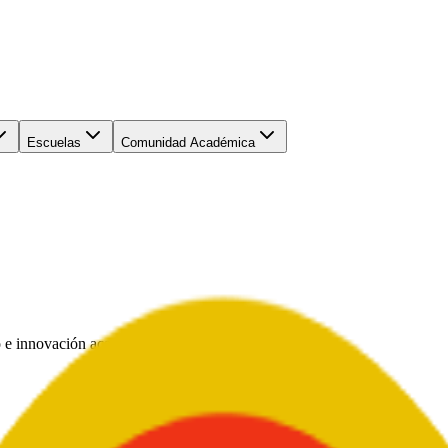
Escuelas
Comunidad Académica
 e innovación académica al servicio de Colombia.