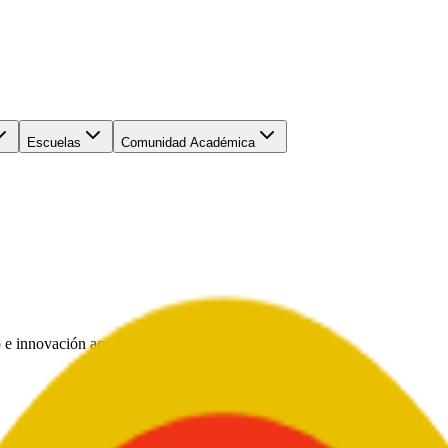
Escuelas
Comunidad Académica
 e innovación académica al servicio de Colombia.