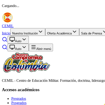
Cargando...
CEMIL
Inicio
Nuestra Institución
Oferta Académica
Sala de Prensa
Auto
Auto
Abrir menú
CEMIL - Centro de Educación Militar. Formación, doctrina, liderazgo
Accesos académicos
Pregrados
Posgrados