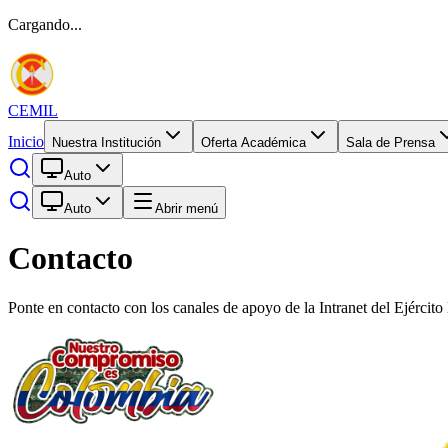
Cargando...
CEMIL
Inicio
Nuestra Institución
Oferta Académica
Sala de Prensa
Auto
Auto
Abrir menú
Contacto
Ponte en contacto con los canales de apoyo de la Intranet del Ejércit