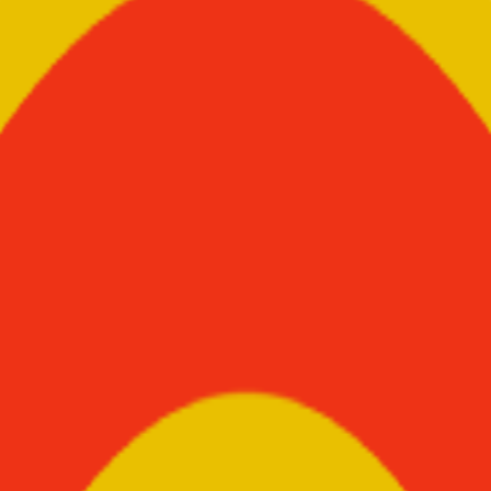
 e innovación académica al servicio de Colombia.