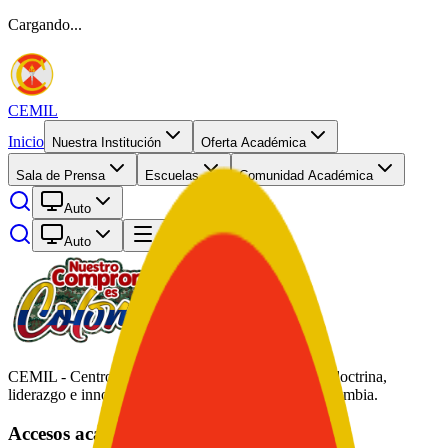
Cargando...
CEMIL
Inicio
Nuestra Institución
Oferta Académica
Sala de Prensa
Escuelas
Comunidad Académica
Auto
Auto
Abrir menú
CEMIL - Centro de Educación Militar. Formación, doctrina,
liderazgo e innovación académica al servicio de Colombia.
Accesos académicos