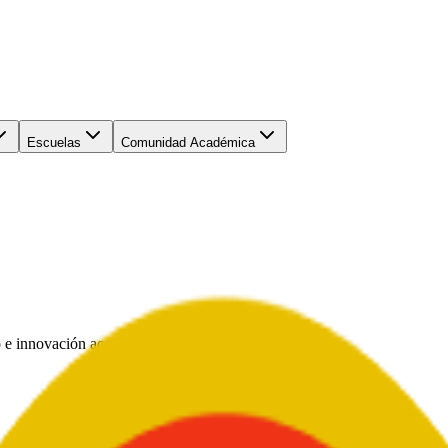
Escuelas
Comunidad Académica
 e innovación académica al servicio de Colombia.