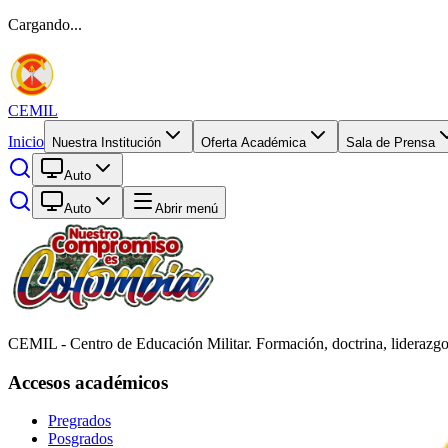
Cargando...
CEMIL
Inicio
Nuestra Institución
Oferta Académica
Sala de Prensa
Auto
Auto
Abrir menú
CEMIL - Centro de Educación Militar. Formación, doctrina, liderazgo
Accesos académicos
Pregrados
Posgrados