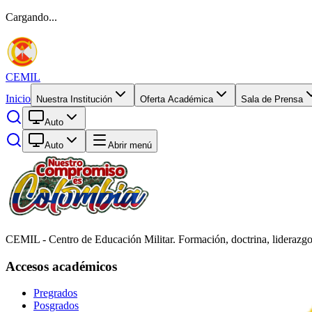
Cargando...
CEMIL
Inicio
Nuestra Institución
Oferta Académica
Sala de Prensa
Auto
Auto
Abrir menú
CEMIL - Centro de Educación Militar. Formación, doctrina, liderazgo
Accesos académicos
Pregrados
Posgrados