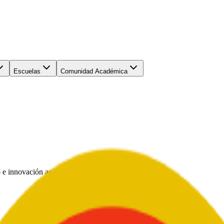
Escuelas
Comunidad Académica
 e innovación académica al servicio de Colombia.